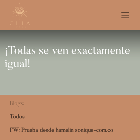
¡Todas se ven exactamente
igual!
Blogs:
Todos
FW: Prueba desde hamelin sonique-com.co