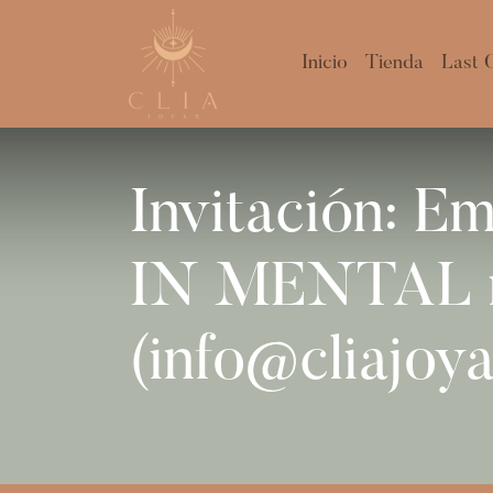
Inicio
Tienda
Last 
Invitación: 
IN MENTAL mi
(info@cliajoy