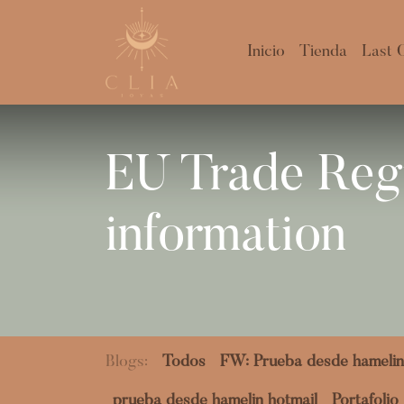
Inicio
Tienda
Last 
EU Trade Reg
information
Blogs:
Todos
FW: Prueba desde hamelin
prueba desde hamelin hotmail
Portafolio