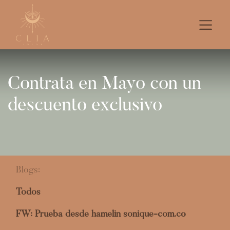
Contrata en Mayo con un
descuento exclusivo
Blogs:
Todos
FW: Prueba desde hamelin sonique-com.co