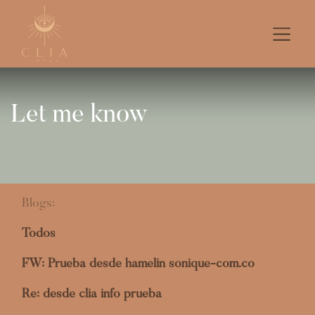
Let me know
Blogs:
Todos
FW: Prueba desde hamelin sonique-com.co
Re: desde clia info prueba