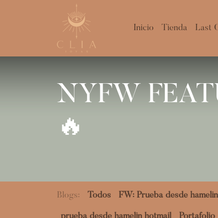
Inicio
Tienda
Last 
NYFW FEAT
🔥
Blogs:
Todos
FW: Prueba desde hamelin
prueba desde hamelin hotmail
Portafolio