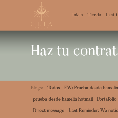
Inicio
Tienda
Last 
Haz tu contrat
Blogs:
Todos
FW: Prueba desde hamelin
prueba desde hamelin hotmail
Portafolio
Direct message
Last Reminder: We notic