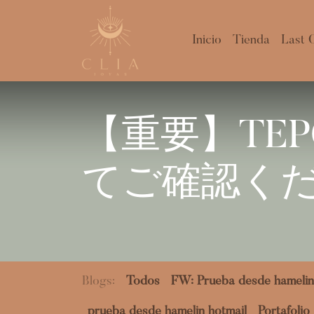
Inicio
Tienda
Last 
【重要】TE
てご確認くださ
Blogs:
Todos
FW: Prueba desde hamelin
prueba desde hamelin hotmail
Portafolio