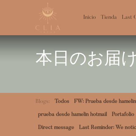
Inicio
Tienda
Last 
本‌日のお届け
Blogs:
Todos
FW: Prueba desde hamelin
prueba desde hamelin hotmail
Portafolio
Direct message
Last Reminder: We notic