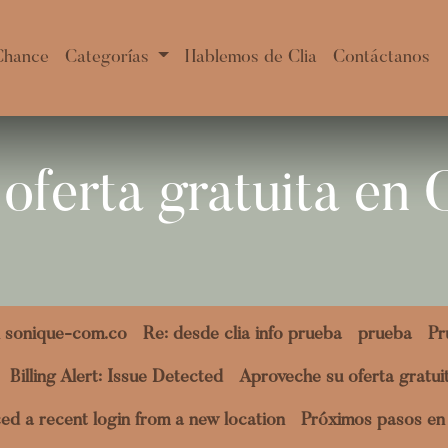
Chance
Categorías
Hablemos de Clia
Contáctanos
oferta gratuita en
 sonique-com.co
Re: desde clia info prueba
prueba
Pr
Billing Alert: Issue Detected
Aproveche su oferta gratu
ed a recent login from a new location
Próximos pasos en 