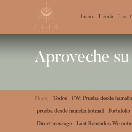
Inicio
Tienda
Last 
Aproveche su 
Blogs:
Todos
FW: Prueba desde hamelin
prueba desde hamelin hotmail
Portafolio
Direct message
Last Reminder: We notic