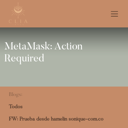
MetaMask: Action
Required
Blogs:
Todos
FW: Prueba desde hamelin sonique-com.co