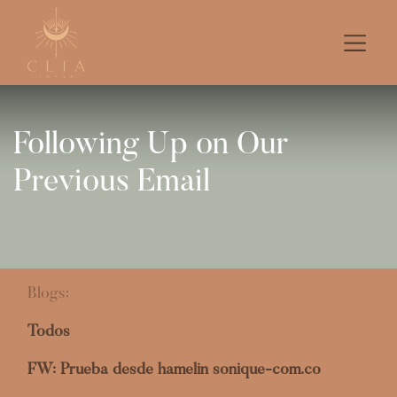
Following Up on Our
Previous Email
Blogs:
Todos
FW: Prueba desde hamelin sonique-com.co