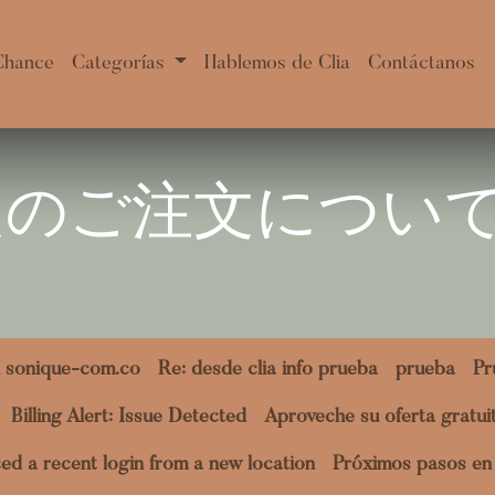
Chance
Categorías
Hablemos de Clia
Contáctanos
定のご注文につい
 sonique-com.co
Re: desde clia info prueba
prueba
Pr
Billing Alert: Issue Detected
Aproveche su oferta gratu
ed a recent login from a new location
Próximos pasos en 