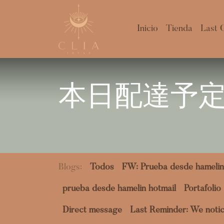
Inicio
Tienda
Last 
本日配達予
Blogs:
Todos
FW: Prueba desde hamelin
prueba desde hamelin hotmail
Portafolio
Direct message
Last Reminder: We notic