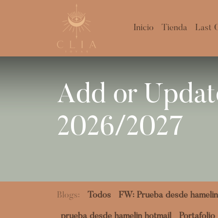
Inicio
Tienda
Last 
Add or Update
2026/2027
Blogs:
Todos
FW: Prueba desde hamelin
prueba desde hamelin hotmail
Portafolio