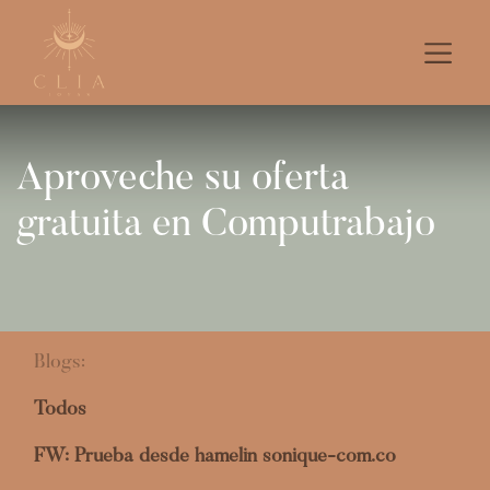
Aproveche su oferta
gratuita en Computrabajo
Blogs:
Todos
FW: Prueba desde hamelin sonique-com.co