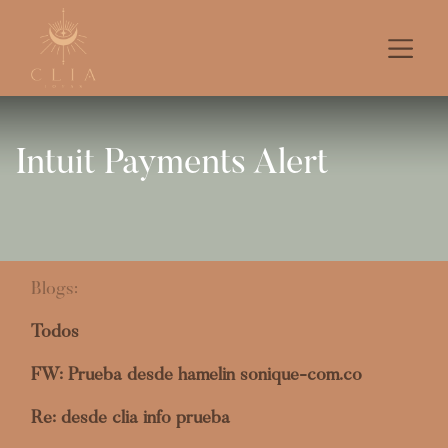
Intuit Payments Alert
Blogs:
Todos
FW: Prueba desde hamelin sonique-com.co
Re: desde clia info prueba