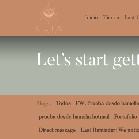
Inicio
Tienda
Last 
Let’s start ge
Blogs:
Todos
FW: Prueba desde hamelin
prueba desde hamelin hotmail
Portafolio
Direct message
Last Reminder: We notic