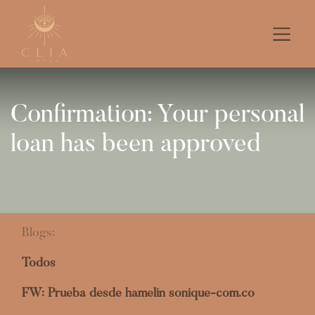
Confirmation: Your personal
loan has been approved
Blogs:
Todos
FW: Prueba desde hamelin sonique-com.co