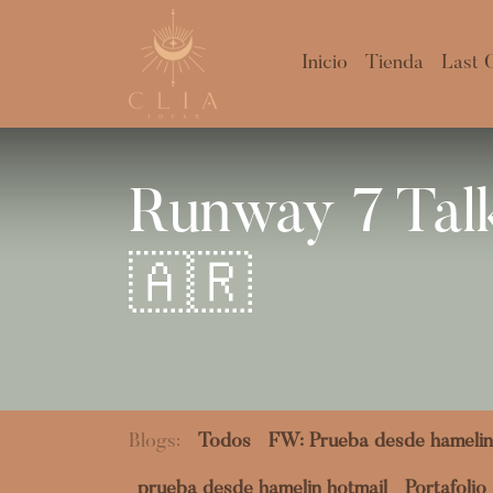
Inicio
Tienda
Last 
Runway 7 Talk
🇦🇷
Blogs:
Todos
FW: Prueba desde hamelin
prueba desde hamelin hotmail
Portafolio