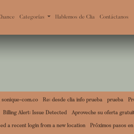
Chance
Categorías
Hablemos de Clia
Contáctanos
 sonique-com.co
Re: desde clia info prueba
prueba
Pr
Billing Alert: Issue Detected
Aproveche su oferta gratu
ed a recent login from a new location
Próximos pasos en 