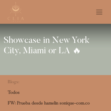
Showcase in New York
City, Miami or LA 🔥
Blogs:
Todos
FW: Prueba desde hamelin sonique-com.co