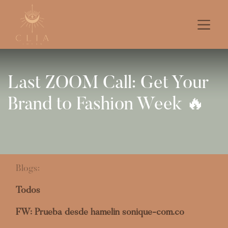
Last ZOOM Call: Get Your
Brand to Fashion Week 🔥
Blogs:
Todos
FW: Prueba desde hamelin sonique-com.co