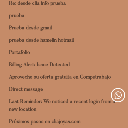
Re: desde clia info prueba
prueba
Prueba desde gmail
prueba desde hamelin hotmail
Portafolio
Billing Alert: Issue Detected
Aproveche su oferta gratuita en Computrabajo
Direct message
Last Reminder: We noticed a recent login from a
new location
Próximos pasos en cliajoyas.com