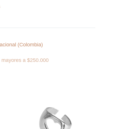
s
Nacional (Colombia)
s mayores a $250.000