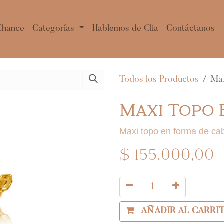
Chance
Categorías
Hablemos de Clia
Contáctanos
Todos los Productos
Max
Maxi Topo 
Maxi topo en forma de ca
$
155.000,00
AÑADIR AL CARRI