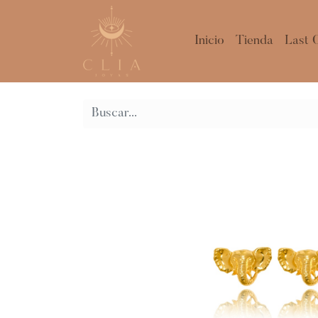
Inicio
Tienda
Last 