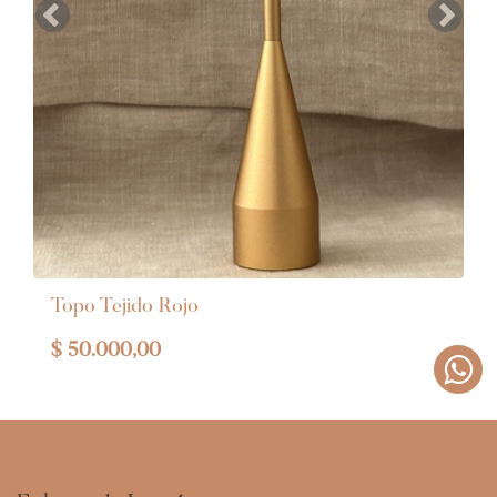
Anterior
Siguie
Topo Tejido Rojo
$
50.000,00